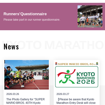
Runners’Questionnaire
Please take part in our runner questionnaire.
News
2026.03.26
2026.03.27
The Photo Gallery for “SUPER
【Please be aware that Kyoto
MARIO BROS. 40TH Kyoto
Marathon Entry Desk will close