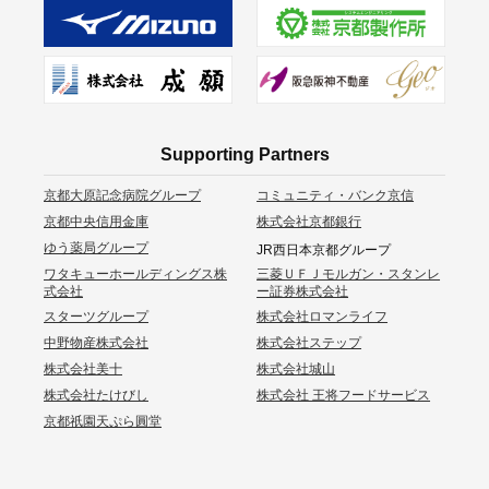
Supporting Partners
京都大原記念病院グループ
コミュニティ・バンク京信
京都中央信用金庫
株式会社京都銀行
ゆう薬局グループ
JR西日本京都グループ
ワタキューホールディングス株
三菱ＵＦＪモルガン・スタンレ
式会社
ー証券株式会社
スターツグループ
株式会社ロマンライフ
中野物産株式会社
株式会社ステップ
株式会社美十
株式会社城山
株式会社たけびし
株式会社 王将フードサービス
京都祇園天ぷら圓堂