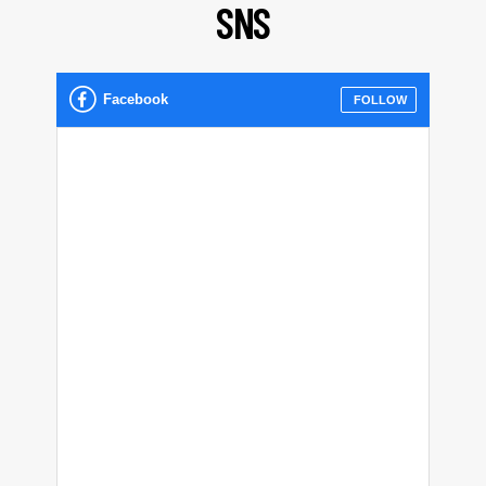
S
N
S
Facebook
FOLLOW