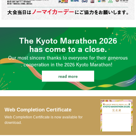
Web Completion Certificate
Web Completion Certificate is now available for
download.