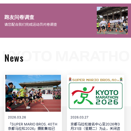
跑友问卷调查
请您配合我们完成运动员问卷调查
News
2026.03.26
2026.03.27
「SUPER MARIO BROS. 40TH
京都马拉松报名中心至2026年3
京都马拉松2026」摄影集现已
月31日（星期二）为止，关闭咨