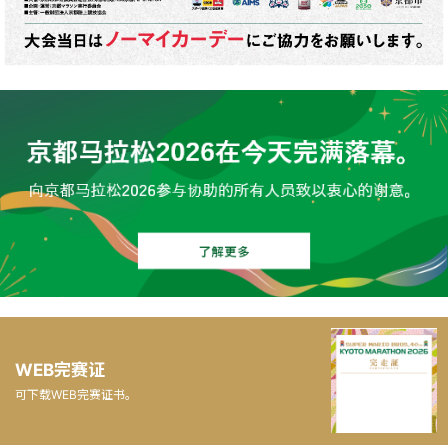
WEB完赛证
可下载WEB完赛证书。