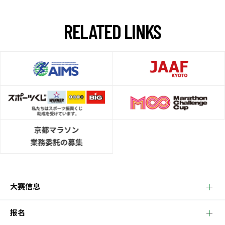
R
E
L
A
T
E
D
L
I
N
K
S
大赛信息
报名