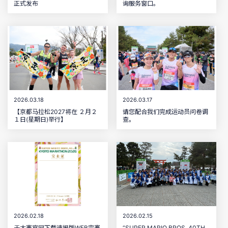
正式发布
询服务窗口。
2026.03.18
2026.03.17
【京都马拉松2027将在 ２月２
请您配合我们完成运动员问卷调
１日(星期日)举行】
查。
2026.02.18
2026.02.15
于大赛官网下载速报版WEB完赛
“SUPER MARIO BROS. 40TH