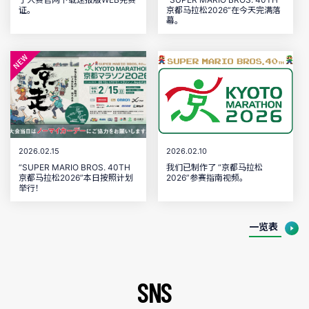
证。
京都马拉松2026”在今天完满落
幕。
2026.02.15
2026.02.10
“SUPER MARIO BROS. 40TH
我们已制作了 “京都马拉松
京都马拉松2026”本日按照计划
2026”参赛指南视频。
举行！
一览表
S
N
S