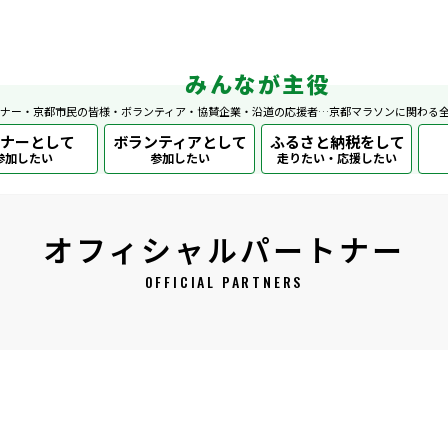
みんなが主役
ナー・京都市民の皆様・ボランティア・協賛企業・沿道の応援者…京都マラソンに関わる
ナーとして
ボランティアとして
ふるさと納税をして
参加したい
参加したい
走りたい・応援したい
オフィシャルパートナー
OFFICIAL PARTNERS