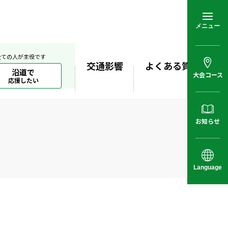
メニュー
全ての人が主役です
交通影響
よくある質問
沿道で
大会コース
応援したい
お知らせ
Language