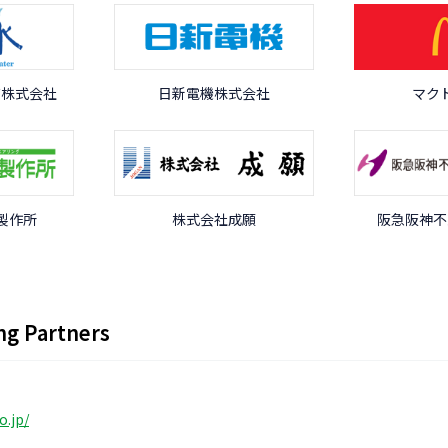
ズ株式会社
日新電機株式会社
マク
製作所
株式会社成願
阪急阪神不
g Partners
o.jp/