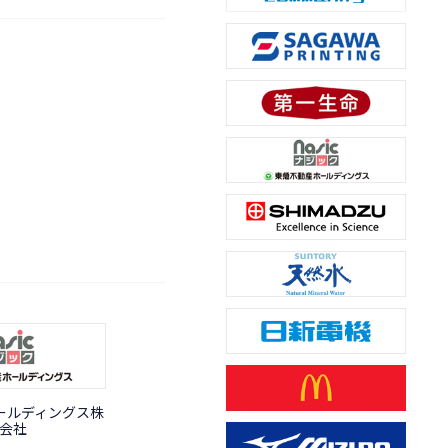
ールディングス株
会社