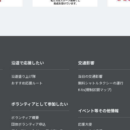
沿道で応援したい
交通影響
沿道盛り上げ隊
当日の交通影響
おすすめ応援ルート
無料シャトルタクシーの運行
K-tis(規制区間マップ)
ボランティアとして参加したい
イベント等その他情報
ボランティア概要
団体ボランティア申込
応援大使