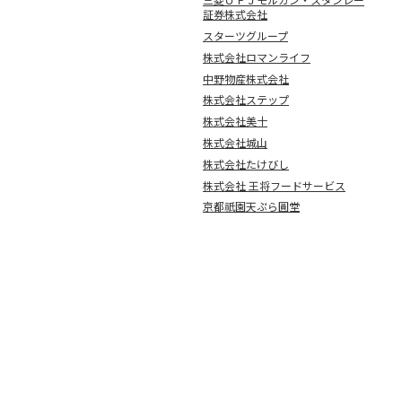
証券株式会社
スターツグループ
株式会社ロマンライフ
中野物産株式会社
株式会社ステップ
株式会社美十
株式会社城山
株式会社たけびし
株式会社 王将フードサービス
京都祇園天ぷら圓堂