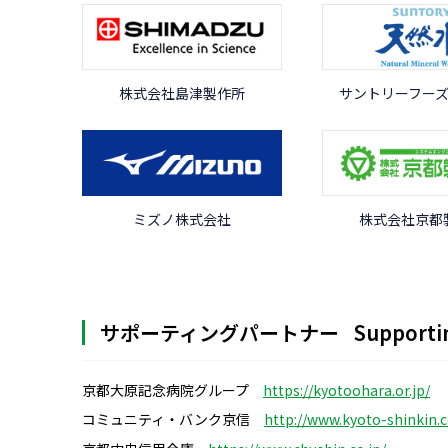
株式会社島津製作所
サントリーフー
ミズノ株式会社
株式会社京都
サポーティングパートナー
Supportin
京都大原記念病院グループ
https://kyotoohara.or.jp/
コミュニティ・バンク京信
http://www.kyoto-shinkin.c