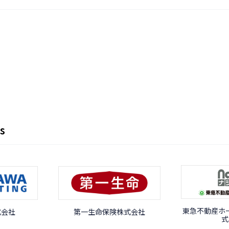
s
東急不動産ホ
式会社
第一生命保険株式会社
式