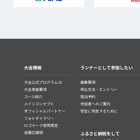
大会情報
ランナーとして参加したい
大会公式プログラム
募集要項
大会実施要項
申込方法・エントリー
コース紹介
宿泊予約
メインコンセプト
参加者へのご案内
オフィシャルパートナー
安全に完走するために
フォトギャラリー
ロゴマーク使用規定
各種広報物
ふるさと納税をして