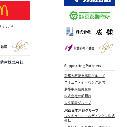
ドナルド
動産株式会社
Supporting Partners
京都大原記念病院グループ
コミュニティ・バンク京信
京都中央信用金庫
株式会社京都銀行
ゆう薬局グループ
JR西日本京都グループ
ワタキューホールディングス株式
会社
三菱ＵＦＪモルガン・スタンレー