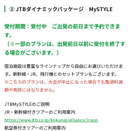
② JTBダイナミックパッケージ MySTYLE
受付期間：受付中 ご出発の前日まで予約できま
す。
（※一部のプランは、出発前日以前に受付を終了す
る場合がございます。）
宿泊施設は豊富なラインナップから自由にお選びいただけま
す。新幹線・JR、飛行機とのセットプランもございます。
※こちらのプランは、大会が中止になった場合でも取消料減
額や免除にはなりません。
JTBMySTYLEのご説明
JR・新幹線付きツアーのご利用案内
https://www.jtb.co.jp/kokunai/alliance/jr.asp
航空券付きツアーのご利用案内