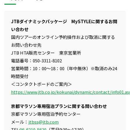
JTBダイナミックパッケージ MySTYLEに関するお問
い合わせ
国内ツアーのオンライン予約操作および取消に関する
お問い合わせ先
JTB HTA販売センター 東京営業所
電話番号：050-3311-8102
営業時間：10：00～18：00（年中無休）※取消のみ24
時間受付
＜コンタクトボードのご案内＞
https://www.jtb.co.jp/kokunai/dynamic/contact/info01.a
京都マラソン専用宿泊プランに関する問い合わせ
京都マラソン専用宿泊予約センター
メール：
jtbss@jtb.com
TEL:
06-6210-5620
（平日9:30～17:30）