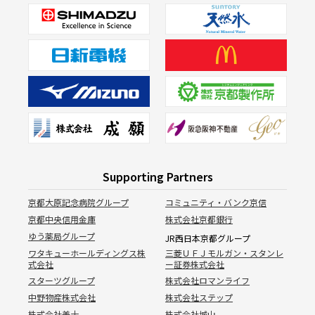
Supporting Partners
京都大原記念病院グループ
コミュニティ・バンク京信
京都中央信用金庫
株式会社京都銀行
ゆう薬局グループ
JR西日本京都グループ
ワタキューホールディングス株
三菱ＵＦＪモルガン・スタンレ
式会社
ー証券株式会社
スターツグループ
株式会社ロマンライフ
中野物産株式会社
株式会社ステップ
株式会社美十
株式会社城山