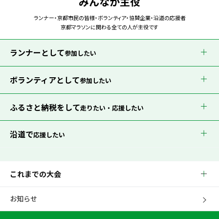
みんなが主役
ランナー・京都市民の皆様・ボランティア・協賛企業・沿道の応援者
京都マラソンに関わる全ての人が主役です
ランナーとして
参加したい
ボランティアとして
参加したい
ふるさと納税をして
走りたい・応援したい
沿道で
応援したい
これまでの大会
お知らせ