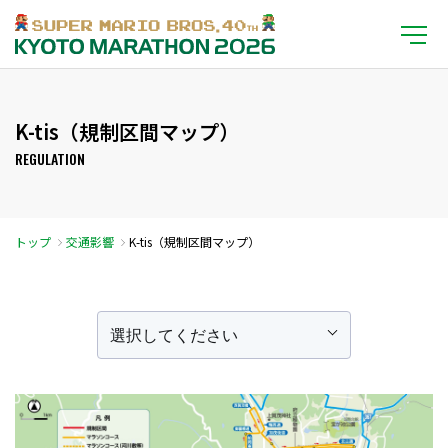
K-tis（規制区間マップ）
REGULATION
トップ
交通影響
K-tis（規制区間マップ）