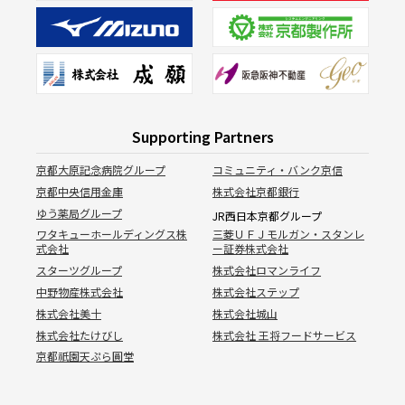
Supporting Partners
京都大原記念病院グループ
コミュニティ・バンク京信
京都中央信用金庫
株式会社京都銀行
ゆう薬局グループ
JR西日本京都グループ
ワタキューホールディングス株
三菱ＵＦＪモルガン・スタンレ
式会社
ー証券株式会社
スターツグループ
株式会社ロマンライフ
中野物産株式会社
株式会社ステップ
株式会社美十
株式会社城山
株式会社たけびし
株式会社 王将フードサービス
京都祇園天ぷら圓堂