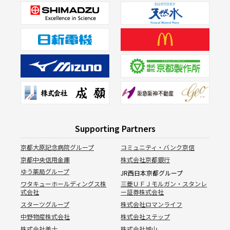
Supporting Partners
京都大原記念病院グループ
コミュニティ・バンク京信
京都中央信用金庫
株式会社京都銀行
ゆう薬局グループ
JR西日本京都グループ
ワタキューホールディングス株
三菱ＵＦＪモルガン・スタンレ
式会社
ー証券株式会社
スターツグループ
株式会社ロマンライフ
中野物産株式会社
株式会社ステップ
株式会社美十
株式会社城山