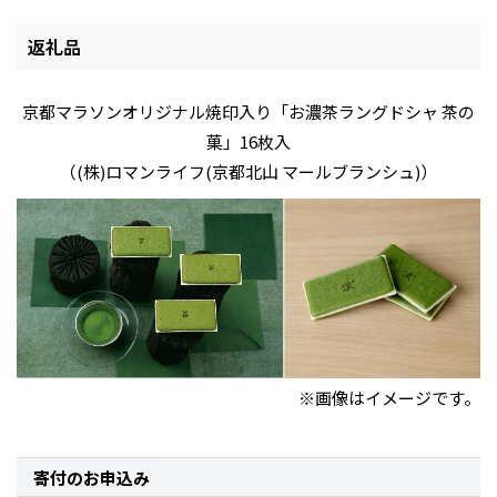
返礼品
京都マラソンオリジナル焼印入り「お濃茶ラングドシャ 茶の
菓」16枚入
（(株)ロマンライフ(京都北山 マールブランシュ)）
※画像はイメージです。
寄付のお申込み