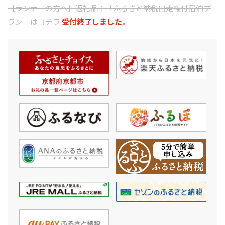
［ランナーの方へ］返礼品：「ふるさと納税出走権付宿泊プ
ラン」はコチラ
受付終了しました。