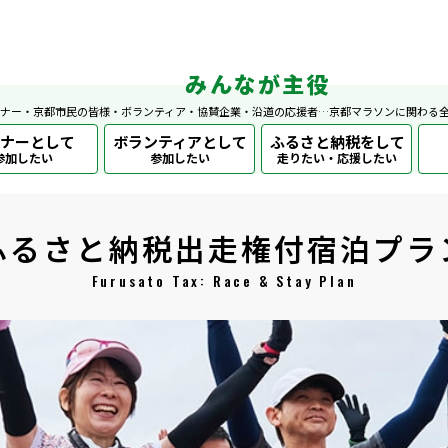
みんなが主役
ナー・京都市民の皆様・ボランティア・協賛企業・沿道の応援者…京都マラソンに関わる
ナーとして
ボランティアとして
ふるさと納税をして
参加したい
参加したい
走りたい・応援したい
ふるさと納税出走権付宿泊プラ
Furusato Tax: Race & Stay Plan