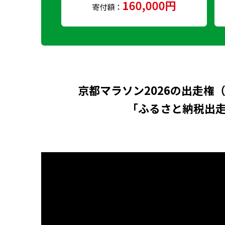
京都マラソン2026の出走権
「ふるさと納税出