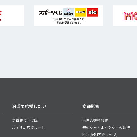
沿道で応援したい
交通影響
沿道盛り上げ隊
当日の交通影響
おすすめ応援ルート
無料シャトルタクシーの運行
K-tis(規制区間マップ)