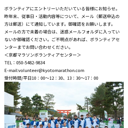
ボランティアにエントリーいただいている皆様にお知らせ。
昨年末、従事日・活動内容等について、メール（郵送申込の
方は郵送）にて通知しています。御確認をお願いします。
メールの方で未着の場合は、迷惑メールフォルダに入ってい
ないか御確認ください。ご不明点があれば、ボランティアセ
ンターまでお問い合わせください。
＜京都マラソンボランティアセンター＞
TEL：050-5482-9834
E-mail:volunteer@kyotomarathon.com
受付時間/平日10：00～12：30、13：30～17：00