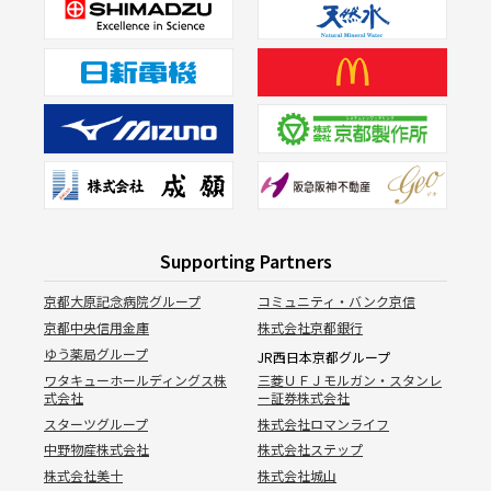
Supporting Partners
京都大原記念病院グループ
コミュニティ・バンク京信
京都中央信用金庫
株式会社京都銀行
ゆう薬局グループ
JR西日本京都グループ
ワタキューホールディングス株
三菱ＵＦＪモルガン・スタンレ
式会社
ー証券株式会社
スターツグループ
株式会社ロマンライフ
中野物産株式会社
株式会社ステップ
株式会社美十
株式会社城山