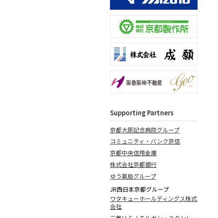
Supporting Partners
京都大原記念病院グループ
コミュニティ・バンク京信
京都中央信用金庫
株式会社京都銀行
ゆう薬局グループ
JR西日本京都グループ
ワタキューホールディングス株式
会社
三菱ＵＦＪモルガン・スタンレー