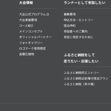
大会情報
ランナーとして参加したい
大会公式プログラム
募集要項
大会実施要項
申込方法・エントリー
コース紹介
宿泊予約
メインコンセプト
参加者へのご案内
オフィシャルパートナー
安全に完走するために
フォトギャラリー
ロゴマーク使用規定
各種広報物
ふるさと納税をして
走りたい・応援したい
ふるさと納税枠エントリー
ふるさと納税出走権付宿泊プラン
ふるさと納税（茶の菓）