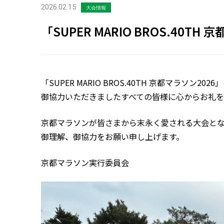
2026.02.15
大会情報
「SUPER MARIO BROS.40
「SUPER MARIO BROS.40TH 京都マラソン20
御協力いただきましたすべての皆様に心からお礼を
京都マラソンが皆さまから末永く愛される大会と
御理解、御協力をお願い申し上げます。
京都マラソン実行委員会