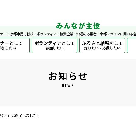
みんなが主役
ナー・京都市民の皆様・ボランティア・協賛企業・沿道の応援者…京都マラソンに関わる
ナーとして
ボランティアとして
ふるさと納税をして
参加したい
参加したい
走りたい・応援したい
お知らせ
NEWS
ラソン2026」は終了しました。