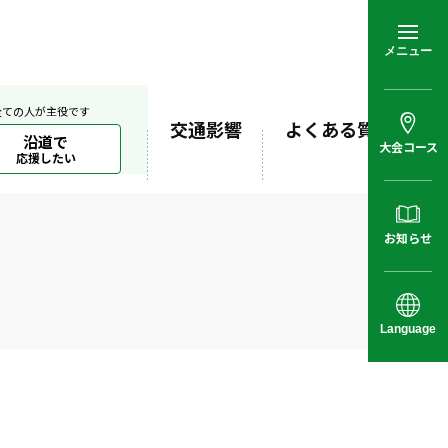
メニュー
全ての人が主役です
交通影響
よくある質問
沿道で
大会コース
応援したい
お知らせ
Language