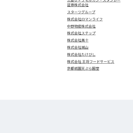
証券株式会社
スターツグループ
株式会社ロマンライフ
中野物産株式会社
株式会社ステップ
株式会社美十
株式会社城山
株式会社たけびし
株式会社 王将フードサービス
京都祇園天ぷら圓堂