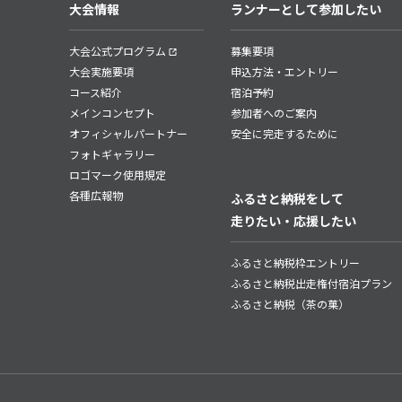
大会情報
ランナーとして参加したい
大会公式プログラム
募集要項
大会実施要項
申込方法・エントリー
コース紹介
宿泊予約
メインコンセプト
参加者へのご案内
オフィシャルパートナー
安全に完走するために
フォトギャラリー
ロゴマーク使用規定
各種広報物
ふるさと納税をして
走りたい・応援したい
ふるさと納税枠エントリー
ふるさと納税出走権付宿泊プラン
ふるさと納税（茶の菓）