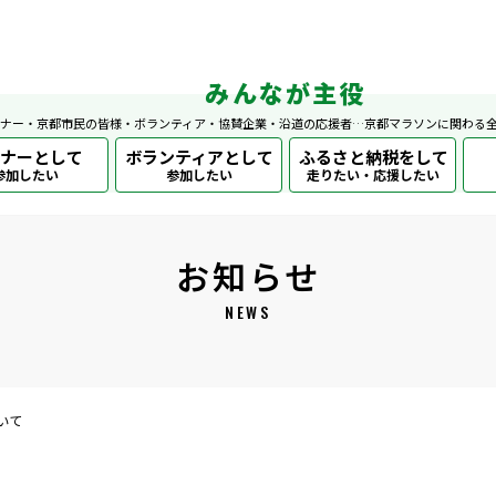
みんなが主役
ナー・京都市民の皆様・ボランティア・協賛企業・沿道の応援者…京都マラソンに関わる
ナーとして
ボランティアとして
ふるさと納税をして
参加したい
参加したい
走りたい・応援したい
お知らせ
NEWS
いて