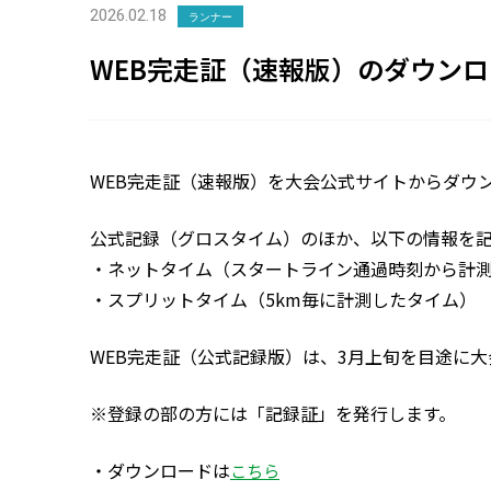
2026.02.18
ランナー
WEB完走証（速報版）のダウン
WEB完走証（速報版）を大会公式サイトからダウ
公式記録（グロスタイム）のほか、以下の情報を
・ネットタイム（スタートライン通過時刻から計
・スプリットタイム（5km毎に計測したタイム）
WEB完走証（公式記録版）は、3月上旬を目途に
※登録の部の方には「記録証」を発行します。
・ダウンロードは
こちら