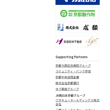
Supporting Partners
京都大原記念病院グループ
コミュニティ・バンク京信
京都中央信用金庫
株式会社京都銀行
ゆう薬局グループ
JR西日本京都グループ
ワタキューホールディングス株式
会社
三菱ＵＦＪモルガン・スタンレー