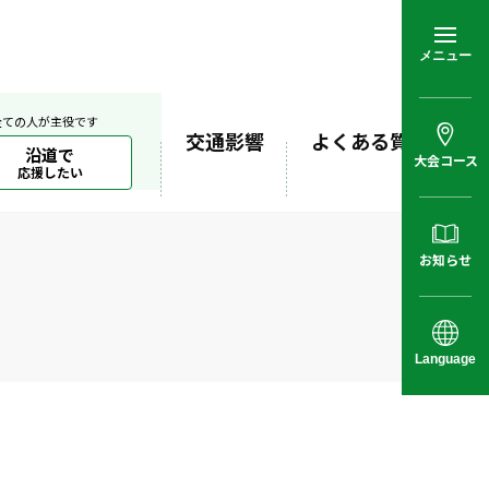
メニュー
全ての人が主役です
交通影響
よくある質問
沿道で
大会コース
応援したい
お知らせ
Language