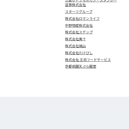
証券株式会社
スターツグループ
株式会社ロマンライフ
中野物産株式会社
株式会社ステップ
株式会社美十
株式会社城山
株式会社たけびし
株式会社 王将フードサービス
京都祇園天ぷら圓堂